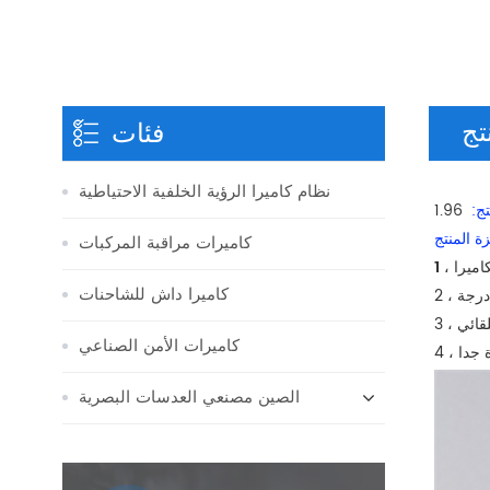
تج
فئات
نظام كاميرا الرؤية الخلفية الاحتياطية
تج:
ة المنتج
كاميرات مراقبة المركبات
كاميرا
كاميرا داش للشاحنات
2 ،
قائي
كاميرات الأمن الصناعي
الصين مصنعي العدسات البصرية