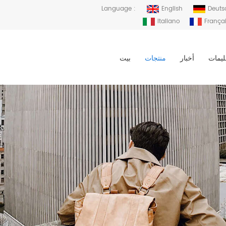
Language :
English
Deuts
Italiano
França
ليمات
أخبار
منتجات
بيت