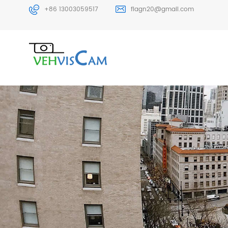
+86 13003059517
flagn20@gmail.com