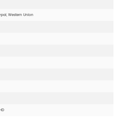
ypal, Western Union
 HD