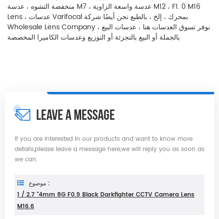
منخفضة التشوه ، عدسة M7 ، عدسة واسعة الزاوية M12 ، F1. 0 M16
Lens ، عدسات Varifocal بمحرك ، إلخ ، بالطبع نحن أيضًا شركة
Wholesale Lens Company ، نوفر تسوق العدسات هنا ، عدسات البيع
بالجملة أو البيع بالتجزئة أو التوزيع وعدسات الكاميرا المخصصة
LEAVE A MESSAGE
If you are interested in our products and want to know more
details,please leave a message here,we will reply you as soon as
we can.
موضوع :
1 / 2.7 "4mm 8G F0.9 Black Darkfighter CCTV Camera Lens
M16.6