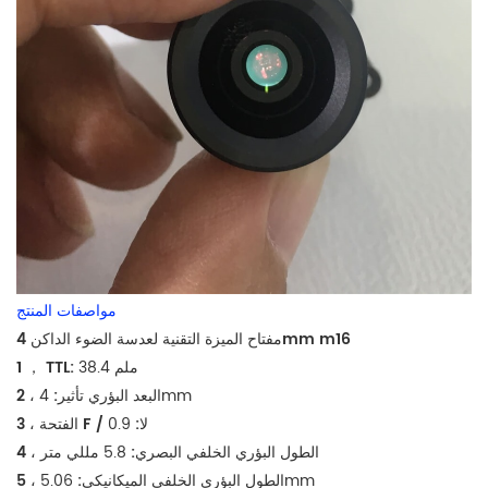
مواصفات المنتج
لعدسة الضوء الداكن 4mm m16
مفتاح الميزة التقنية
38.4 ملم
1 ， TTL:
4mm
2 ، البعد البؤري تأثير:
3 ، الفتحة F / لا:
0.9
4 ، الطول البؤري الخلفي البصري:
5.8 مللي متر
5.06mm
5 ، الطول البؤري الخلفي الميكانيكي: