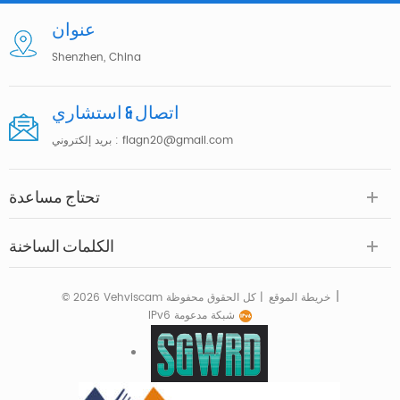
إلى 12 ميجابكسل
عنوان
Shenzhen, China
اتصال & استشاري
flagn20@gmail.com
بريد إلكتروني :
تحتاج مساعدة
الكلمات الساخنة
|
خريطة الموقع
© 2026 Vehviscam كل الحقوق محفوظة |
IPv6 شبكة مدعومة